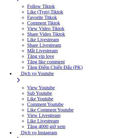
Follow Tiktok
Like (Tym) Tiktok
Favorite Titkok
Comment Tiktok
View Video Tiktok
Share Video Tiktok
Like Livestream
Share Livestream
Mắt Livestream
Tăng vip love
Tăng like comment
Tăng Điểm Chiến Đấu (PK)
Dịch vụ Youtube
View Youtube
Sub Youtube
Like Youtube
Comment Youtube
Like Comment Youtube
View Livestream
Like Livestream
Tăng 4000 giờ xem
Dịch vụ Instagram