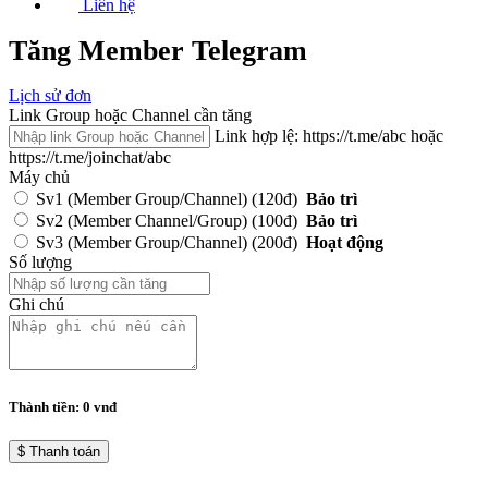
Liên hệ
Tăng Member Telegram
Lịch sử đơn
Link Group hoặc Channel cần tăng
Link hợp lệ: https://t.me/abc hoặc
https://t.me/joinchat/abc
Máy chủ
Sv1 (Member Group/Channel)
(120đ)
Bảo trì
Sv2 (Member Channel/Group)
(100đ)
Bảo trì
Sv3 (Member Group/Channel)
(200đ)
Hoạt động
Số lượng
Ghi chú
Thành tiền:
0
vnđ
$ Thanh toán