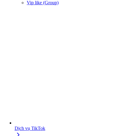
Vip like (Group)
Dịch vụ TikTok