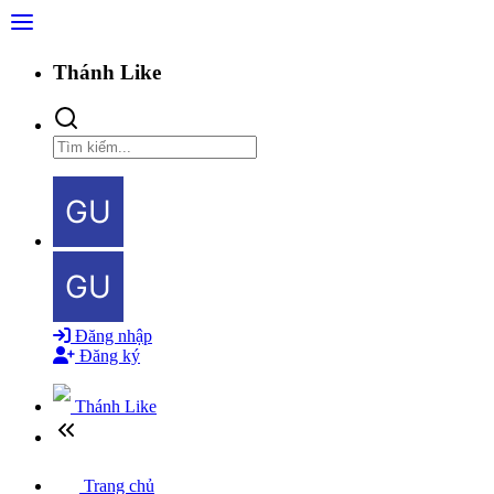
Thánh Like
Đăng nhập
Đăng ký
Thánh Like
Trang chủ