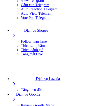
View Telegram
Cảm xúc Telegram
Auto Reaction Telegram
Auto View Telegram
Vote Poll Telegram
Dịch vụ Shopee
Follow gian hàng
Thích sản phẩm
Thích đánh giá
Tăng mắt Live
Dịch vụ Lazada
Tăng theo dõi
Dịch vụ Google
Review Google Maps