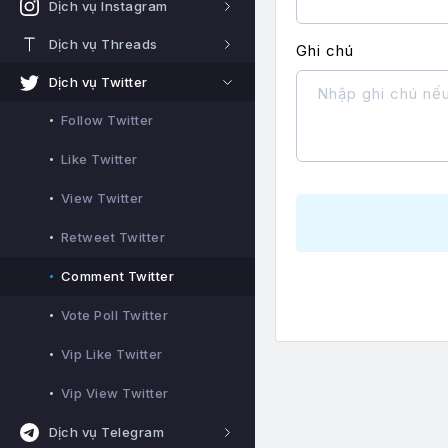
Dịch vụ Instagram
Dịch vụ Threads
Ghi chú
Dịch vụ Twitter
Follow Twitter
Like Twitter
View Twitter
Retweet Twitter
Comment Twitter
Vote Poll Twitter
Vip Like Twitter
Vip View Twitter
Dịch vụ Telegram