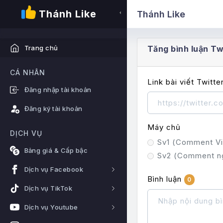
Thánh Like
Thánh Like
Tăng bình luận Tw
Trang chủ
CÁ NHÂN
Link bài viết Twitte
Đăng nhập tài khoản
Đăng ký tài khoản
Máy chủ
DỊCH VỤ
Sv1 (Comment V
Bảng giá & Cấp bậc
Sv2 (Comment n
Dịch vụ Facebook
Bình luận
0
Dịch vụ TikTok
Dịch vụ Youtube