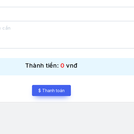
Thành tiền:
0
vnđ
$ Thanh toán