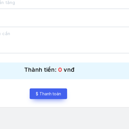
Thành tiền:
0
vnđ
$ Thanh toán