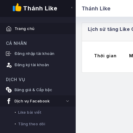
Thánh Like
Thánh Like
Lịch sử tăng Lik
Trang chủ
CÁ NHÂN
Đăng nhập tài khoản
Thời gian
M
Đăng ký tài khoản
DỊCH VỤ
Bảng giá & Cấp bậc
Dịch vụ Facebook
Like bài viết
Tăng theo dõi