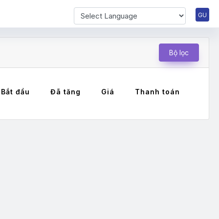
Powered by
Bộ lọc
Bắt đầu
Đã tăng
Giá
Thanh toán
Ghi 