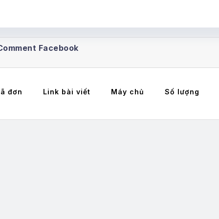
e Comment Facebook
ã đơn
Link bài viết
Máy chủ
Số lượng