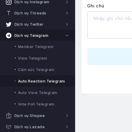
Dịch vụ Instagram
Ghi chú
Dịch vụ Threads
Dịch vụ Twitter
Dịch vụ Telegram
Member Telegram
View Telegram
Cảm xúc Telegram
Auto Reaction Telegram
Auto View Telegram
Vote Poll Telegram
Dịch vụ Shopee
Dịch vụ Lazada