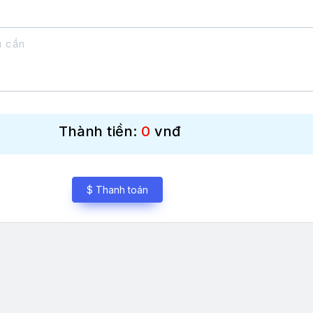
Thành tiền:
0
vnđ
$ Thanh toán