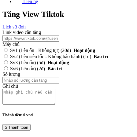
Liên hệ
Tăng View Tiktok
Lịch sử đơn
Link video cần tăng
Máy chủ
Sv1 (Lên ổn - Không tụt)
(20đ)
Hoạt động
Sv2 (Lên siêu tốc - Không bảo hành)
(1đ)
Bảo trì
Sv3 (Lên ổn)
(5đ)
Hoạt động
Sv6 (Lên ổn)
(2đ)
Bảo trì
Số lượng
Ghi chú
Thành tiền:
0
vnđ
$ Thanh toán