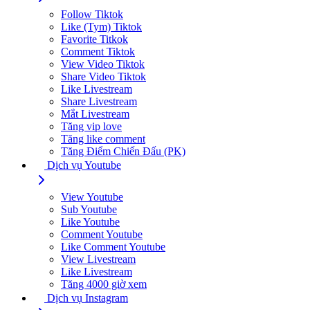
Follow Tiktok
Like (Tym) Tiktok
Favorite Titkok
Comment Tiktok
View Video Tiktok
Share Video Tiktok
Like Livestream
Share Livestream
Mắt Livestream
Tăng vip love
Tăng like comment
Tăng Điểm Chiến Đấu (PK)
Dịch vụ Youtube
View Youtube
Sub Youtube
Like Youtube
Comment Youtube
Like Comment Youtube
View Livestream
Like Livestream
Tăng 4000 giờ xem
Dịch vụ Instagram