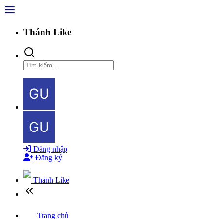
Thánh Like
Đăng nhập
Đăng ký
Thánh Like
Trang chủ