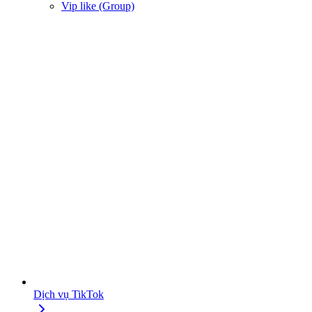
Vip like (Group)
Dịch vụ TikTok