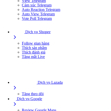
View Telegram
Cảm xúc Telegram
Auto Reaction Telegram
Auto View Telegram
Vote Poll Telegram
Dịch vụ Shopee
Follow gian hàng
Thích sản phẩm
Thích đánh giá
Tăng mắt Live
Dịch vụ Lazada
Tăng theo dõi
Dịch vụ Google
Review Google Maps