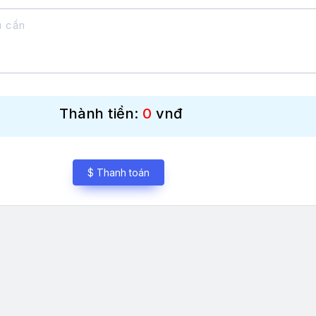
Thành tiền:
0
vnđ
$ Thanh toán