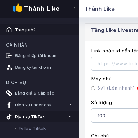
Thánh Like
Thánh Like
Tăng Like Livestr
Trang chủ
CÁ NHÂN
Link hoặc id cần tă
Đăng nhập tài khoản
Đăng ký tài khoản
Máy chủ
DỊCH VỤ
Sv1 (Lên nhanh)
Bảng giá & Cấp bậc
Số lượng
Dịch vụ Facebook
Dịch vụ TikTok
Follow Tiktok
Ghi chú