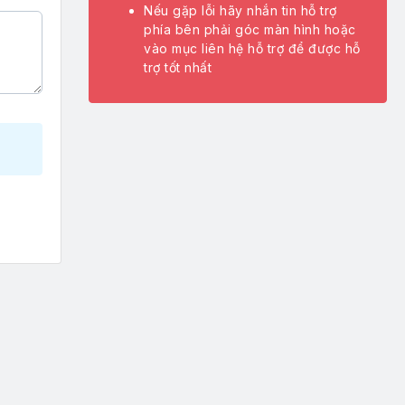
Nếu gặp lỗi hãy nhắn tin hỗ trợ
phía bên phải góc màn hình hoặc
vào mục liên hệ hỗ trợ để được hỗ
trợ tốt nhất