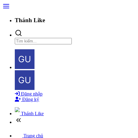
Thánh Like
Đăng nhập
Đăng ký
Thánh Like
Trang chủ