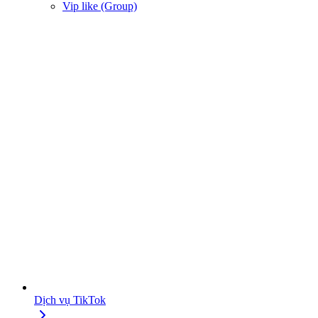
Vip like (Group)
Dịch vụ TikTok