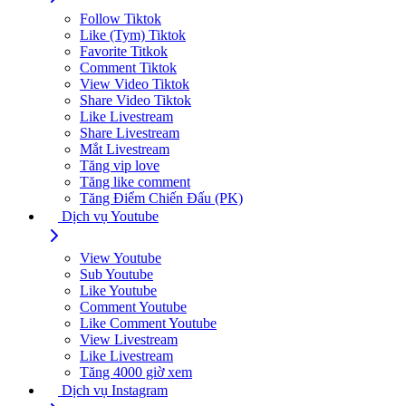
Follow Tiktok
Like (Tym) Tiktok
Favorite Titkok
Comment Tiktok
View Video Tiktok
Share Video Tiktok
Like Livestream
Share Livestream
Mắt Livestream
Tăng vip love
Tăng like comment
Tăng Điểm Chiến Đấu (PK)
Dịch vụ Youtube
View Youtube
Sub Youtube
Like Youtube
Comment Youtube
Like Comment Youtube
View Livestream
Like Livestream
Tăng 4000 giờ xem
Dịch vụ Instagram