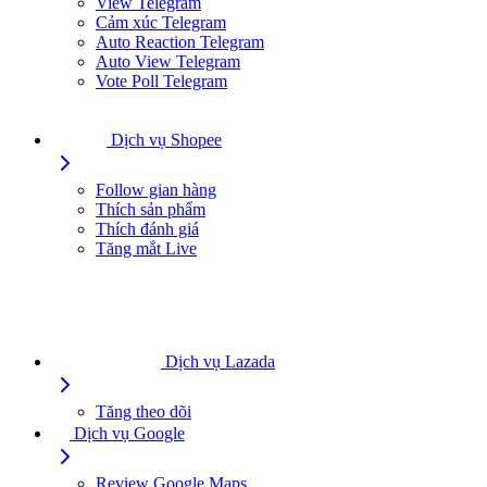
View Telegram
Cảm xúc Telegram
Auto Reaction Telegram
Auto View Telegram
Vote Poll Telegram
Dịch vụ Shopee
Follow gian hàng
Thích sản phẩm
Thích đánh giá
Tăng mắt Live
Dịch vụ Lazada
Tăng theo dõi
Dịch vụ Google
Review Google Maps