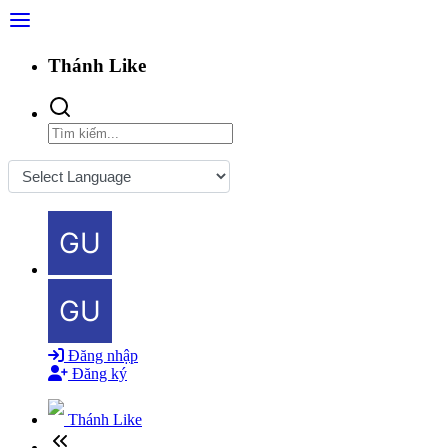
Thánh Like
Powered by
Đăng nhập
Đăng ký
Thánh Like