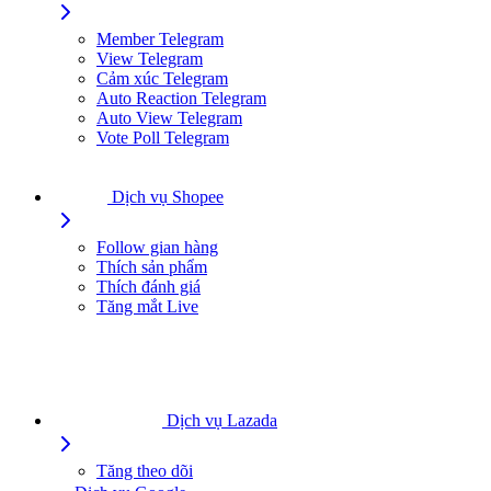
Member Telegram
View Telegram
Cảm xúc Telegram
Auto Reaction Telegram
Auto View Telegram
Vote Poll Telegram
Dịch vụ Shopee
Follow gian hàng
Thích sản phẩm
Thích đánh giá
Tăng mắt Live
Dịch vụ Lazada
Tăng theo dõi