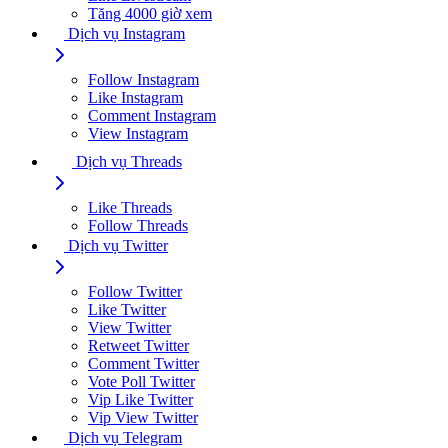
Tăng 4000 giờ xem
Dịch vụ Instagram
Follow Instagram
Like Instagram
Comment Instagram
View Instagram
Dịch vụ Threads
Like Threads
Follow Threads
Dịch vụ Twitter
Follow Twitter
Like Twitter
View Twitter
Retweet Twitter
Comment Twitter
Vote Poll Twitter
Vip Like Twitter
Vip View Twitter
Dịch vụ Telegram