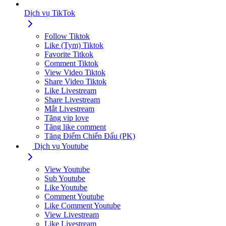
Dịch vụ TikTok
Follow Tiktok
Like (Tym) Tiktok
Favorite Titkok
Comment Tiktok
View Video Tiktok
Share Video Tiktok
Like Livestream
Share Livestream
Mắt Livestream
Tăng vip love
Tăng like comment
Tăng Điểm Chiến Đấu (PK)
Dịch vụ Youtube
View Youtube
Sub Youtube
Like Youtube
Comment Youtube
Like Comment Youtube
View Livestream
Like Livestream