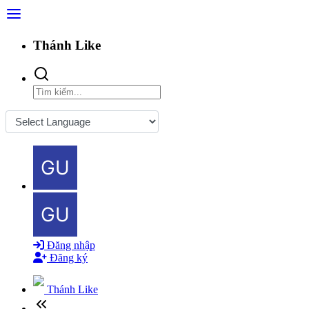
Thánh Like
Powered by
Đăng nhập
Đăng ký
Thánh Like