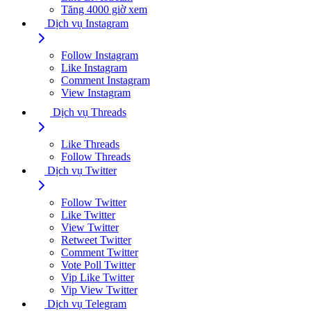
Tăng 4000 giờ xem
Dịch vụ Instagram
Follow Instagram
Like Instagram
Comment Instagram
View Instagram
Dịch vụ Threads
Like Threads
Follow Threads
Dịch vụ Twitter
Follow Twitter
Like Twitter
View Twitter
Retweet Twitter
Comment Twitter
Vote Poll Twitter
Vip Like Twitter
Vip View Twitter
Dịch vụ Telegram