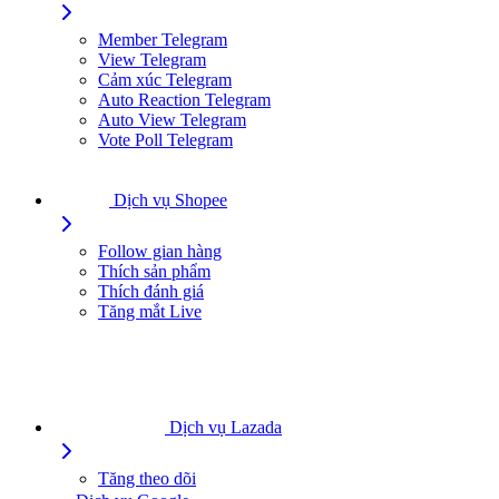
Member Telegram
View Telegram
Cảm xúc Telegram
Auto Reaction Telegram
Auto View Telegram
Vote Poll Telegram
Dịch vụ Shopee
Follow gian hàng
Thích sản phẩm
Thích đánh giá
Tăng mắt Live
Dịch vụ Lazada
Tăng theo dõi