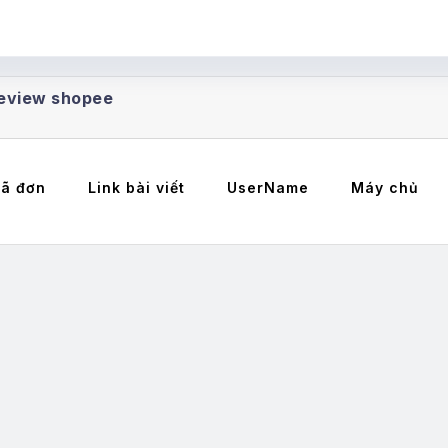
 review shopee
ã đơn
Link bài viết
UserName
Máy chủ