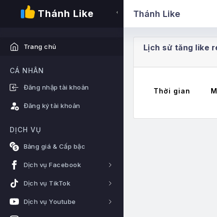
Thánh Like
Thánh Like
Lịch sử tăng like
Trang chủ
CÁ NHÂN
Đăng nhập tài khoản
Thời gian
M
Đăng ký tài khoản
DỊCH VỤ
Bảng giá & Cấp bậc
Dịch vụ Facebook
Dịch vụ TikTok
Dịch vụ Youtube