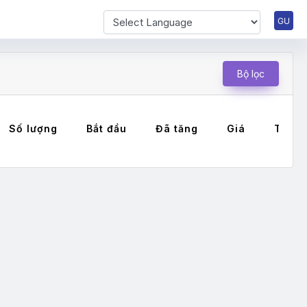
Powered by
Bộ lọc
Số lượng
Bắt đầu
Đã tăng
Giá
Thanh