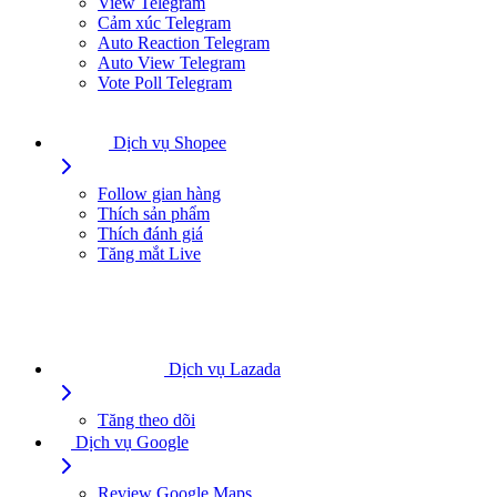
View Telegram
Cảm xúc Telegram
Auto Reaction Telegram
Auto View Telegram
Vote Poll Telegram
Dịch vụ Shopee
Follow gian hàng
Thích sản phẩm
Thích đánh giá
Tăng mắt Live
Dịch vụ Lazada
Tăng theo dõi
Dịch vụ Google
Review Google Maps