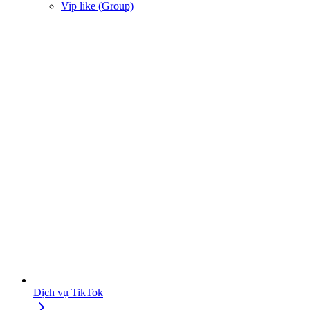
Vip like (Group)
Dịch vụ TikTok