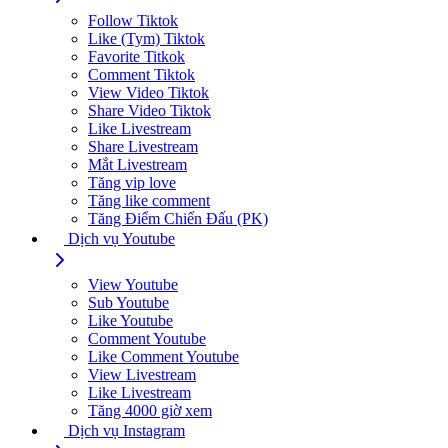
Follow Tiktok
Like (Tym) Tiktok
Favorite Titkok
Comment Tiktok
View Video Tiktok
Share Video Tiktok
Like Livestream
Share Livestream
Mắt Livestream
Tăng vip love
Tăng like comment
Tăng Điểm Chiến Đấu (PK)
Dịch vụ Youtube
View Youtube
Sub Youtube
Like Youtube
Comment Youtube
Like Comment Youtube
View Livestream
Like Livestream
Tăng 4000 giờ xem
Dịch vụ Instagram