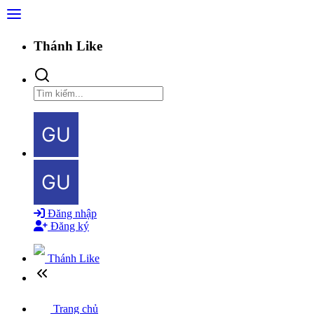
Thánh Like
Đăng nhập
Đăng ký
Thánh Like
Trang chủ